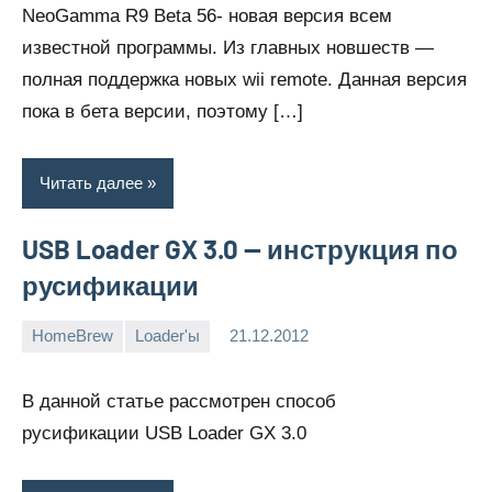
NeoGamma R9 Beta 56- новая версия всем
известной программы. Из главных новшеств —
полная поддержка новых wii remote. Данная версия
пока в бета версии, поэтому […]
Читать далее
USB Loader GX 3.0 — инструкция по
русификации
HomeBrew
Loader'ы
21.12.2012
muzanaka
4
комментария
В данной статье рассмотрен способ
русификации USB Loader GX 3.0