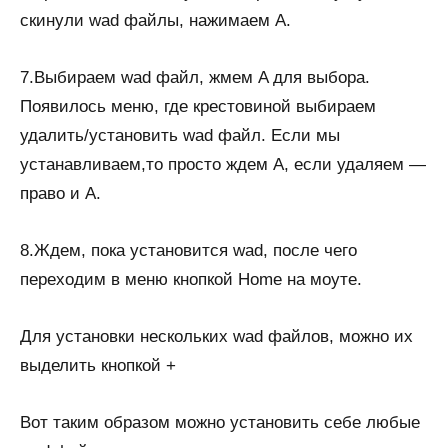
скинули wad файлы, нажимаем A.
7.Выбираем wad файл, жмем A для выбора.
Появилось меню, где крестовиной выбираем
удалить/установить wad файл. Если мы
устанавливаем,то просто ждем A, если удаляем —
право и A.
8.Ждем, пока установится wad, после чего
переходим в меню кнопкой Home на моуте.
Для установки нескольких wad файлов, можно их
выделить кнопкой +
Вот таким образом можно установить себе любые