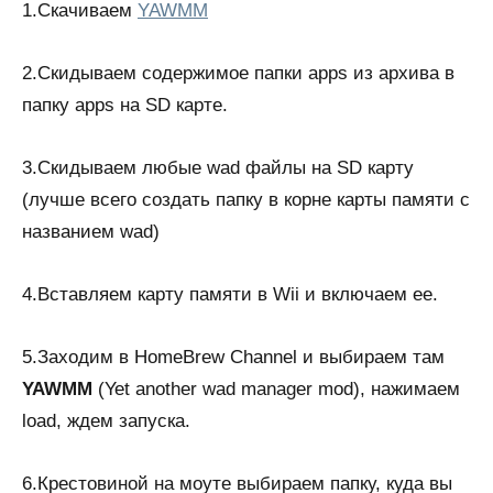
1.Скачиваем
YAWMM
2.Скидываем содержимое папки apps из архива в
папку apps на SD карте.
3.Скидываем любые wad файлы на SD карту
(лучше всего создать папку в корне карты памяти с
названием wad)
4.Вставляем карту памяти в Wii и включаем ее.
5.Заходим в HomeBrew Channel и выбираем там
YAWMM
(Yet another wad manager mod), нажимаем
load, ждем запуска.
6.Крестовиной на моуте выбираем папку, куда вы