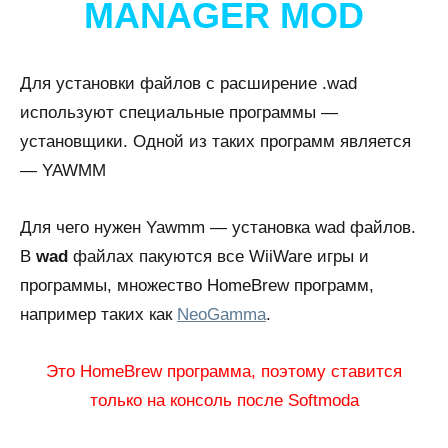
MANAGER MOD
Для установки файлов с расширение .wad
используют специальные программы —
установщики. Одной из таких программ является
— YAWMM
Для чего нужен Yawmm — установка wad файлов.
В
wad
файлах пакуются все WiiWare игры и
программы, множество HomeBrew программ,
например таких как
NeoGamma
.
Это HomeBrew программа, поэтому ставится
только на консоль после Softmoda