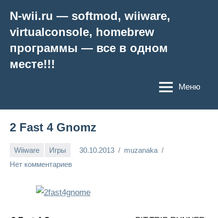
Перейти
N-wii.ru — softmod, wiiware,
к
virtualconsole, homebrew
содержимому
программы — все в одном
месте!!!
Меню
2 Fast 4 Gnomz
Wiiware
Игры
30.10.2013
muzanaka
Нет комментариев