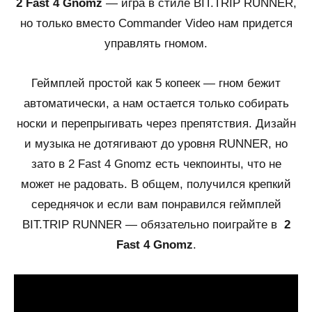
2 Fast 4 Gnomz
— игра в стиле BIT.TRIP RUNNER,
но только вместо Commander Video нам придется
управлять гномом.
Геймплей простой как 5 копеек — гном бежит
автоматически, а нам остается только собирать
носки и перепрыгивать через препятствия. Дизайн
и музыка не дотягивают до уровня RUNNER, но
зато в 2 Fast 4 Gnomz есть чекпоинты, что не
может не радовать. В общем, получился крепкий
середнячок и если вам понравился геймплей
BIT.TRIP RUNNER — обязательно поиграйте в
2
Fast 4 Gnomz
.