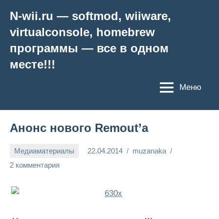
Перейти
N-wii.ru — softmod, wiiware,
к
virtualconsole, homebrew
содержимому
программы — все в одном
месте!!!
Меню
Анонс нового Remout’a
Медиаматериалы
22.04.2014
muzanaka
2 комментария