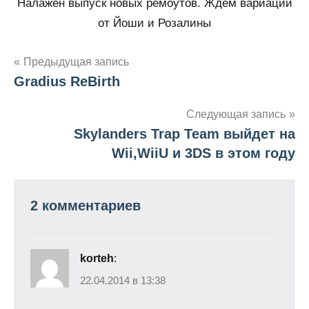
Налажен выпуск новых ремоутов. Ждем вариации
от Йоши и Розалины
Навигация
Предыдущая запись
Gradius ReBirth
по
записям
Следующая запись
Skylanders Trap Team выйдет на
Wii,WiiU и 3DS в этом году
2 комментариев
korteh
:
22.04.2014 в 13:38