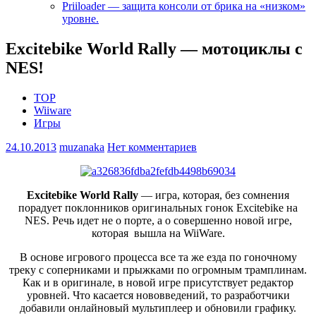
Priiloader — защита консоли от брика на «низком»
уровне.
Excitebike World Rally — мотоциклы с
NES!
TOP
Wiiware
Игры
24.10.2013
muzanaka
Нет комментариев
Excitebike World Rally
— игра, которая, без сомнения
порадует поклонников оригинальных гонок Excitebike на
NES. Речь идет не о порте, а о совершенно новой игре,
которая вышла на WiiWare.
В основе игрового процесса все та же езда по гоночному
треку с соперниками и прыжками по огромным трамплинам.
Как и в оригинале, в новой игре присутствует редактор
уровней. Что касается нововведений, то разработчики
добавили
онлайновый мультиплеер и обновили графику.