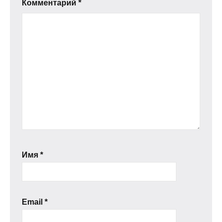
Комментарий
*
Имя
*
Email
*