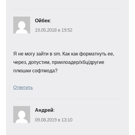
Ойбек
:
19.05.2018 в 19:52
Я не могу зайти в sm. Как как форматнуть ее,
через, допустим, приилоадер/хбц/другие
плюшки софтмода?
Ответить
Андрей
:
09.08.2019 в 13:10