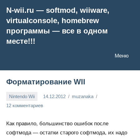
Перейти
N-wii.ru — softmod, wiiware,
к
virtualconsole, homebrew
содержимому
программы — все в одном
месте!!!
Меню
Форматирование WII
Nintendo Wii
14.12.2012
muzanaka
12 комментариев
Как правило, большинство ошибок после
софтмода — остатки старого софтмода, их надо