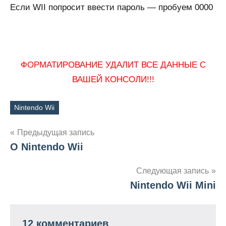
Если WII попросит ввести пароль — пробуем 0000
ФОРМАТИРОВАНИЕ УДАЛИТ ВСЕ ДАННЫЕ С
ВАШЕЙ КОНСОЛИ!!!
Nintendo Wii
Метки
Навигация
Предыдущая запись
О Nintendo Wii
по
записям
Следующая запись
Nintendo Wii Mini
12 комментариев