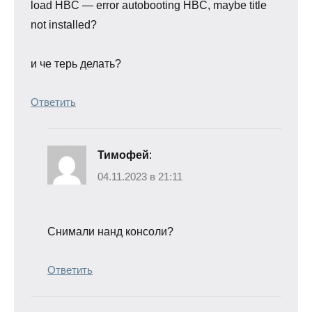
load HBC — error autobooting HBC, maybe title
not installed?
и че терь делать?
Ответить
Тимофей
:
04.11.2023 в 21:11
Снимали нанд консоли?
Ответить