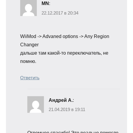
MN
:
22.12.2017 в 20:34
WiiMod -> Advaned options -> Any Region
Changer
дальше там какой-то переключатель, не
помню.
Ответить
Андрей А.
:
21.04.2019 в 19:11
Огромное спасибо! Это реально помогло,