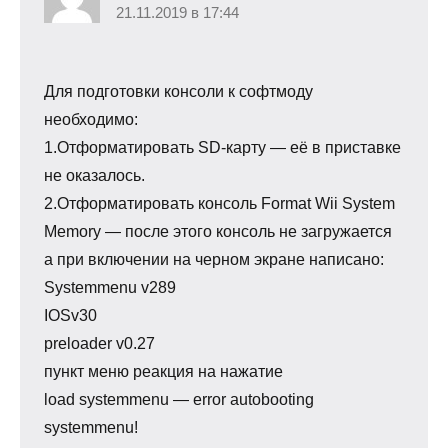
21.11.2019 в 17:44
Для подготовки консоли к софтмоду
необходимо:
1.Отформатировать SD-карту — её в приставке
не оказалось.
2.Отформатировать консоль Format Wii System
Memory — после этого консоль не загружается
а при включении на черном экране написано:
Systemmenu v289
IOSv30
preloader v0.27
пункт меню реакция на нажатие
load systemmenu — error autobooting
systemmenu!