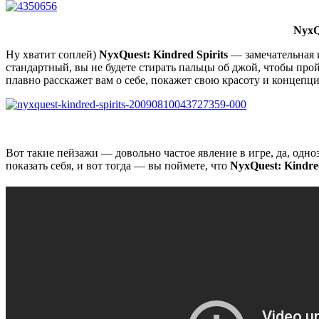
NyxQu
Ну хватит соплей)
NyxQuest: Kindred Spirits
— замечательная и
стандартный, вы не будете стирать пальцы об джой, чтобы прой
плавно расскажет вам о себе, покажет свою красоту и концепц
Вот такие пейзажи — довольно частое явление в игре, да, одноз
показать себя, и вот тогда — вы поймете, что
NyxQuest: Kindred