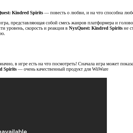
est: Kindred Spirits
— повесть о любви, и на что способна лю
гра, представляющая собой смесь жанров платформера и головол
ти уровень, скорость и реакция в
NyxQuest: Kindred Spirits
не с
ию.
начно, в игре есть на что посмотреть! Сначала игра может показа
 Spirits
— очень качественный продукт для WiiWare