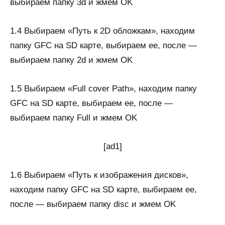
выбираем папку 3d и жмем OK
1.4 Выбираем «Путь к 2D обложкам», находим
папку GFC на SD карте, выбираем ее, после —
выбираем папку 2d и жмем OK
1.5 Выбираем «Full cover Path», находим папку
GFC на SD карте, выбираем ее, после —
выбираем папку Full и жмем OK
[ad1]
1.6 Выбираем «Путь к изображения дисков»,
находим папку GFC на SD карте, выбираем ее,
после — выбираем папку disc и жмем OK