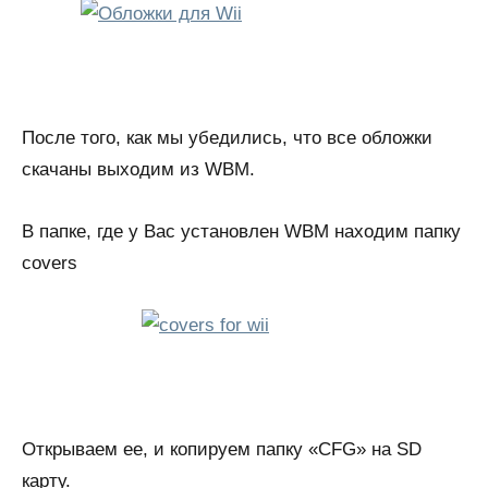
После того, как мы убедились, что все обложки
скачаны выходим из WBM.
В папке, где у Вас установлен WBM находим папку
covers
Открываем ее, и копируем папку «CFG» на SD
карту.