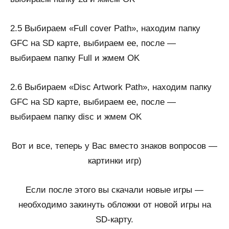
2.5 Выбираем «Full cover Path», находим папку
GFC на SD карте, выбираем ее, после —
выбираем папку Full и жмем OK
2.6 Выбираем «Disc Artwork Path», находим папку
GFC на SD карте, выбираем ее, после —
выбираем папку disc и жмем OK
Вот и все, теперь у Вас вместо знаков вопросов —
картинки игр)
Если после этого вы скачали новые игры —
необходимо закинуть обложки от новой игры на
SD-карту.