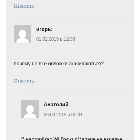
Ответить
игорь
:
01.02.2015 в 12:38
почему не все обложки скачиваються?
Ответить
Анатолий
:
26.03.2015 в 00:31
В настройках WiiBackupManage на вкладке