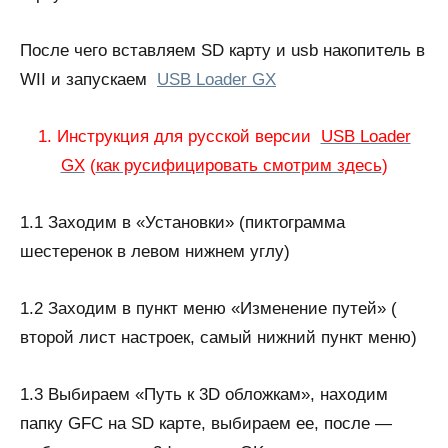
После чего вставляем SD карту и usb накопитель в
WII и запускаем
USB Loader GX
1. Инструкция для русской версии
USB Loader
GX
(
как русифицировать смотрим здесь
)
1.1 Заходим в «Установки» (пиктограмма
шестеренок в левом нижнем углу)
1.2 Заходим в пункт меню «Изменение путей» (
второй лист настроек, самый нижний пункт меню)
1.3 Выбираем «Путь к 3D обложкам», находим
папку GFC на SD карте, выбираем ее, после —