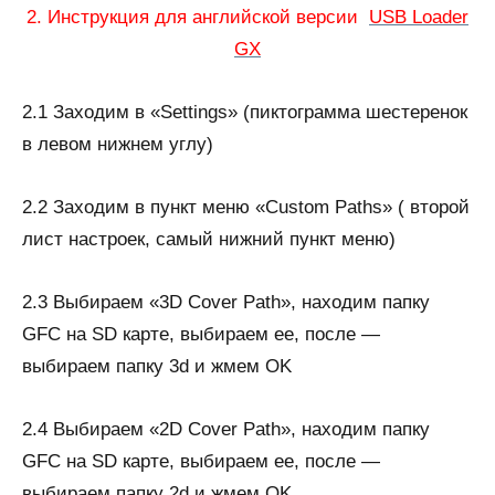
2. Инструкция для английской версии
USB Loader
GX
2.1 Заходим в «Settings» (пиктограмма шестеренок
в левом нижнем углу)
2.2 Заходим в пункт меню «Custom Paths» ( второй
лист настроек, самый нижний пункт меню)
2.3 Выбираем «3D Cover Path», находим папку
GFC на SD карте, выбираем ее, после —
выбираем папку 3d и жмем OK
2.4 Выбираем «2D Cover Path», находим папку
GFC на SD карте, выбираем ее, после —
выбираем папку 2d и жмем OK