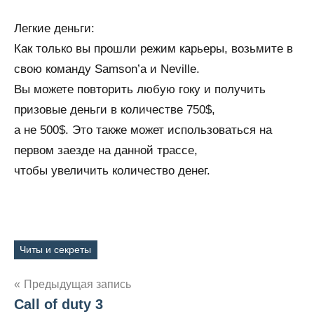
Легкие деньги:
Как только вы прошли режим карьеры, возьмите в
свою команду Samson’а и Neville.
Вы можете повторить любую гоку и получить
призовые деньги в количестве 750$,
а не 500$. Это также может использоваться на
первом заезде на данной трассе,
чтобы увеличить количество денег.
Читы и секреты
Метки
Навигация
Предыдущая запись
Call of duty 3