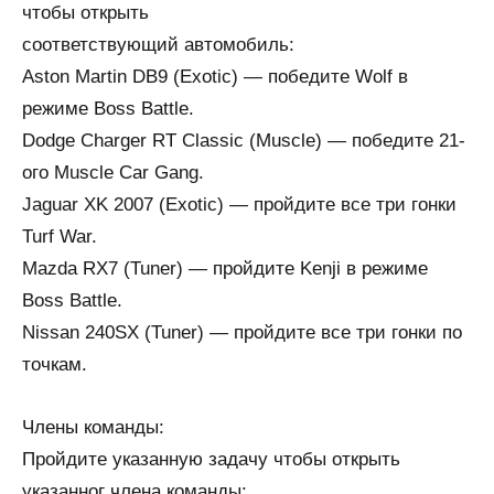
чтобы открыть
соответствующий автомобиль:
Aston Martin DB9 (Exotic) — победите Wolf в
режиме Boss Battle.
Dodge Charger RT Classic (Muscle) — победите 21-
ого Muscle Car Gang.
Jaguar XK 2007 (Exotic) — пройдите все три гонки
Turf War.
Mazda RX7 (Tuner) — пройдите Kenji в режиме
Boss Battle.
Nissan 240SX (Tuner) — пройдите все три гонки по
точкам.
Члены команды:
Пройдите указанную задачу чтобы открыть
указанног члена команды: