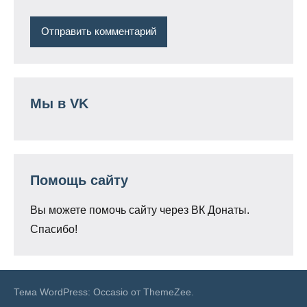
Мы в VK
Помощь сайту
Вы можете помочь сайту через ВК Донаты.
Спасибо!
Тема WordPress: Occasio от ThemeZee.