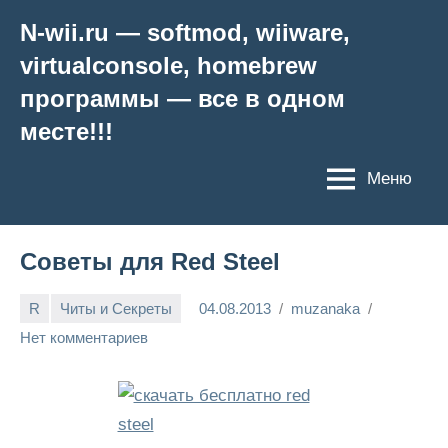
Перейти
N-wii.ru — softmod, wiiware,
к
virtualconsole, homebrew
содержимому
программы — все в одном
месте!!!
Меню
Советы для Red Steel
R
Читы и Секреты
04.08.2013
muzanaka
Нет комментариев