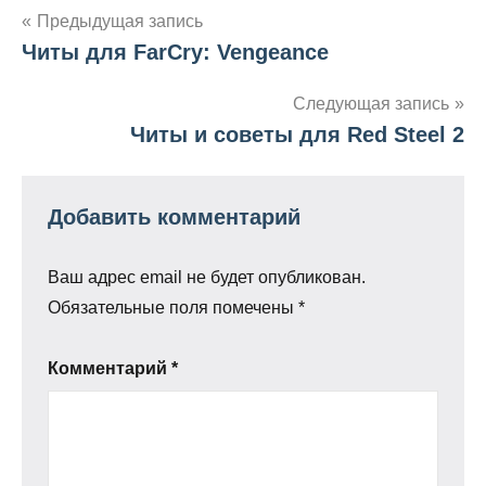
Навигация
Предыдущая запись
Читы для FarCry: Vengeance
по
записям
Следующая запись
Читы и советы для Red Steel 2
Добавить комментарий
Ваш адрес email не будет опубликован.
Обязательные поля помечены
*
Комментарий
*