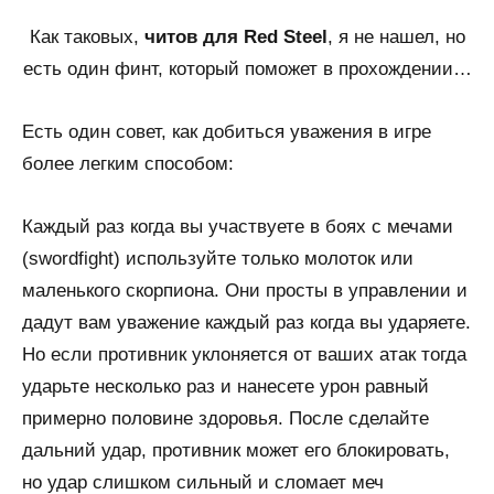
Как таковых,
читов для Red Steel
, я не нашел, но
есть один финт, который поможет в прохождении…
Есть один совет, как добиться уважения в игре
более легким способом:
Каждый раз когда вы участвуете в боях с мечами
(swordfight) используйте только молоток или
маленького скорпиона. Они просты в управлении и
дадут вам уважение каждый раз когда вы ударяете.
Но если противник уклоняется от ваших атак тогда
ударьте несколько раз и нанесете урон равный
примерно половине здоровья. После сделайте
дальний удар, противник может его блокировать,
но удар слишком сильный и сломает меч