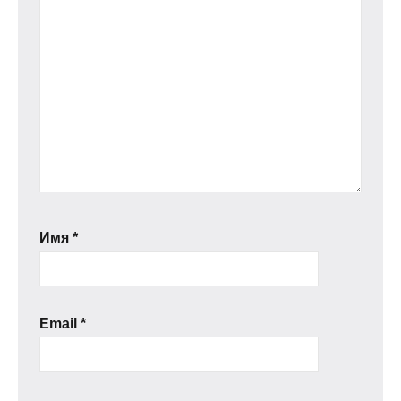
Имя
*
Email
*