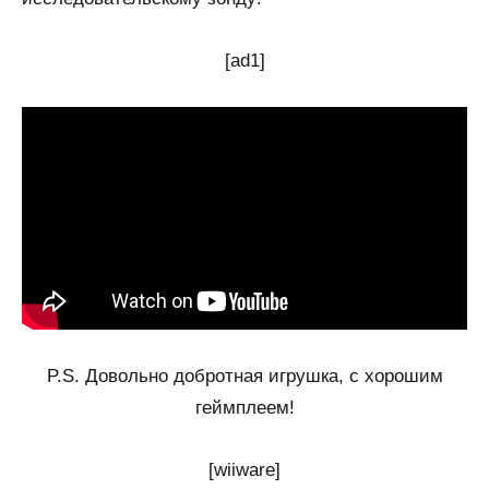
[ad1]
P.S. Довольно добротная игрушка, с хорошим
геймплеем!
[wiiware]